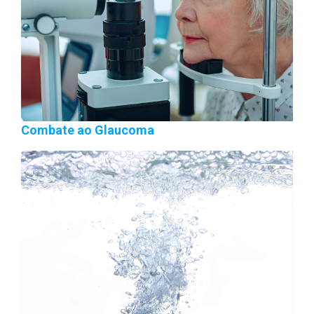
Combate ao Glaucoma