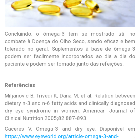
Concluindo, o ômega-3 tem se mostrado útil no
combate à Doença do Olho Seco, sendo eficaz e bem
tolerado no geral. Suplementos à base de ômega-3
podem ser facilmente incorporados ao dia a dia do
paciente e podem ser tomado junto das refeições.
Referências
Miljanovic B, Trivedi K, Dana M, et al: Relation between
dietary n-3 and n-6 fatty acids and clinically diagnosed
dry eye syndrome in women. American Journal of
Clinical Nutrition 2005;82:887-893.
Caceres V. Omega-3 and dry eye. Disponível em
https://www.eyeworld.org/article-omega-3-and-
.