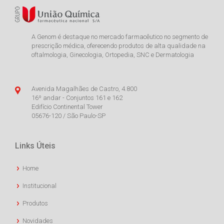
A Genom é destaque no mercado farmacêutico no segmento de
prescrição médica, oferecendo produtos de alta qualidade na
oftalmologia, Ginecologia, Ortopedia, SNC e Dermatologia
Avenida Magalhães de Castro, 4.800
16º andar - Conjuntos 161 e 162
Edifício Continental Tower
05676-120 / São Paulo-SP
Links Úteis
Home
Institucional
Produtos
Novidades