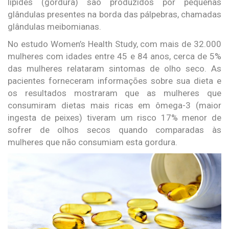
lípides (gordura) são produzidos por pequenas
glândulas presentes na borda das pálpebras, chamadas
glândulas meibomianas.
No estudo Women’s Health Study, com mais de 32.000
mulheres com idades entre 45 e 84 anos, cerca de 5%
das mulheres relataram sintomas de olho seco. As
pacientes forneceram informações sobre sua dieta e
os resultados mostraram que as mulheres que
consumiram dietas mais ricas em ômega-3 (maior
ingesta de peixes) tiveram um risco 17% menor de
sofrer de olhos secos quando comparadas às
mulheres que não consumiam esta gordura.