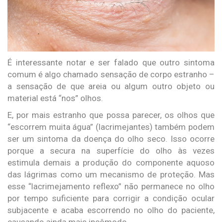
É interessante notar e ser falado que outro sintoma
comum é algo chamado sensação de corpo estranho –
a sensação de que areia ou algum outro objeto ou
material está “nos” olhos.
E, por mais estranho que possa parecer, os olhos que
“escorrem muita água” (lacrimejantes) também podem
ser um sintoma da doença do olho seco. Isso ocorre
porque a secura na superfície do olho às vezes
estimula demais a produção do componente aquoso
das lágrimas como um mecanismo de proteção. Mas
esse “lacrimejamento reflexo” não permanece no olho
por tempo suficiente para corrigir a condição ocular
subjacente e acaba escorrendo no olho do paciente,
causando ainda mais incômodo.