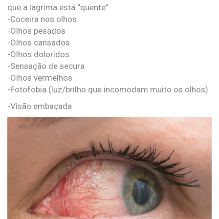
que a lagrima está “quente”
-Coceira nos olhos
-Olhos pesados
-Olhos cansados
-Olhos doloridos
-Sensação de secura
-Olhos vermelhos
-Fotofobia (luz/brilho que incomodam muito os olhos)
-Visão embaçada