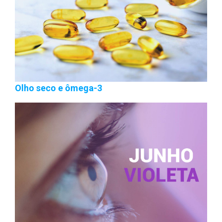
Olho seco e ômega-3