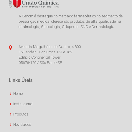
A Genom é destaque no mercado farmacêutico no segmento de
prescrição médica, oferecendo produtos de alta qualidade na
oftalmologia, Ginecologia, Ortopedia, SNC e Dermatologia
Avenida Magalhães de Castro, 4.800
16º andar - Conjuntos 161 e 162
Edifício Continental Tower
05676-120 / São Paulo-SP
Links Úteis
Home
Institucional
Produtos
Novidades