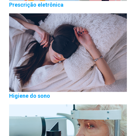
Prescrição eletrônica
Higiene do sono