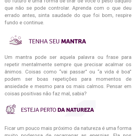
do futuro é uma forma de tirar de você o peso daquilo
que não se pode controlar. Aprenda com o que deu
errado antes, sinta saudade do que foi bom, respire
fundo e continue.
Um mantra pode ser aquela palavra ou frase para
repetir mentalmente sempre que precisar acalmar os
ânimos. Coisas como “vai passar” ou “a vida é boa”
podem ser boas repetições para momentos de
ansiedade e mesmo para os mais calmos. Pensar em
coisas positivas não faz mal, sabia?
Ficar um pouco mais próximo da natureza é uma forma
muito poderosa de recarregar as energias. Ela nos