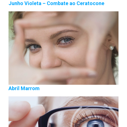
Junho Violeta – Combate ao Ceratocone
Abril Marrom