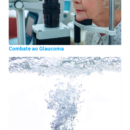
Combate ao Glaucoma