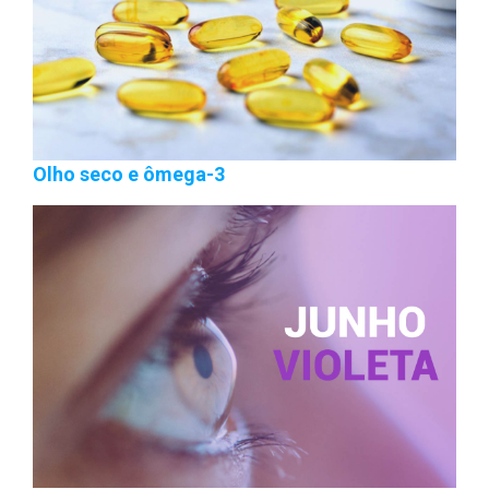
Olho seco e ômega-3