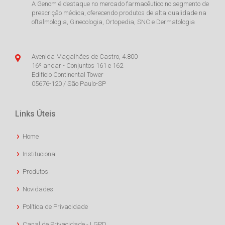
A Genom é destaque no mercado farmacêutico no segmento de
prescrição médica, oferecendo produtos de alta qualidade na
oftalmologia, Ginecologia, Ortopedia, SNC e Dermatologia
Avenida Magalhães de Castro, 4.800
16º andar - Conjuntos 161 e 162
Edifício Continental Tower
05676-120 / São Paulo-SP
Links Úteis
Home
Institucional
Produtos
Novidades
Política de Privacidade
Canal de Privacidade - LGPD