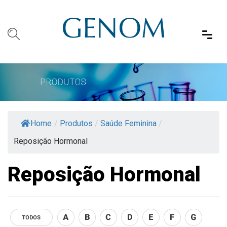
Home
/
Produtos
/
Saúde Feminina
/
Reposição Hormonal
Reposição Hormonal