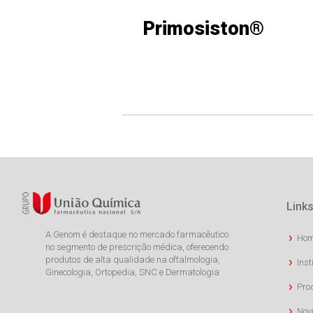
Primosiston®
Links
A Genom é destaque no mercado farmacêutico
Ho
no segmento de prescrição médica, oferecendo
produtos de alta qualidade na oftalmologia,
Inst
Ginecologia, Ortopedia, SNC e Dermatologia
Pro
Nov