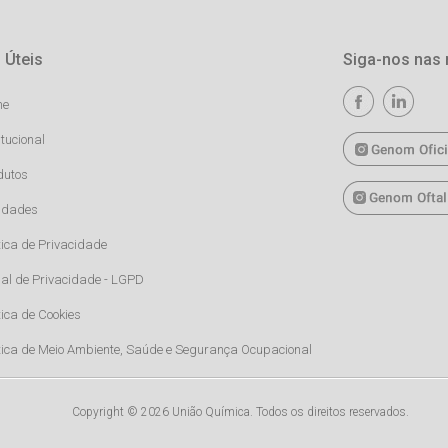
 Úteis
Siga-nos nas 
me
itucional
dutos
idades
tica de Privacidade
al de Privacidade - LGPD
tica de Cookies
ítica de Meio Ambiente, Saúde e Segurança Ocupacional
Copyright © 2026 União Química. Todos os direitos reservados.