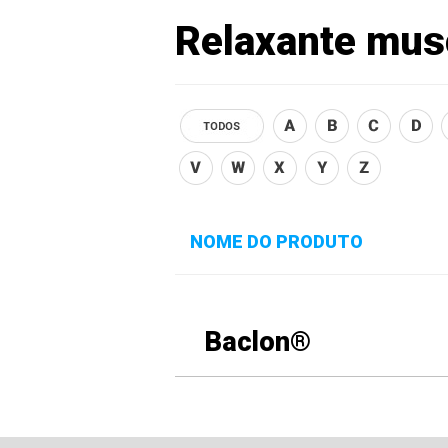
Relaxante mus
NOME DO PRODUTO
Baclon®