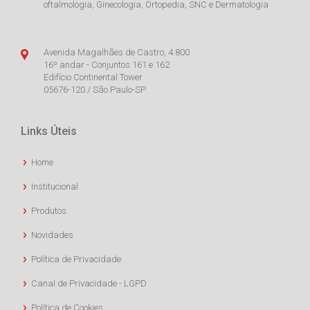
oftalmologia, Ginecologia, Ortopedia, SNC e Dermatologia
Avenida Magalhães de Castro, 4.800
16º andar - Conjuntos 161 e 162
Edifício Continental Tower
05676-120 / São Paulo-SP
Links Úteis
Home
Institucional
Produtos
Novidades
Política de Privacidade
Canal de Privacidade - LGPD
Política de Cookies