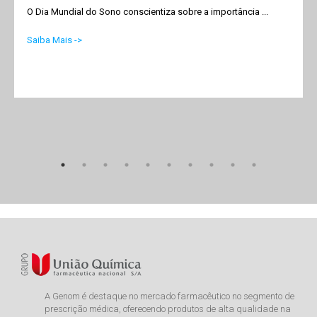
O Dia Mundial do Sono conscientiza sobre a importância ...
Saiba Mais ->
A Genom é destaque no mercado farmacêutico no segmento de
prescrição médica, oferecendo produtos de alta qualidade na