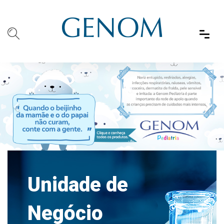
Previous
Nex
Unidade de
Negócio