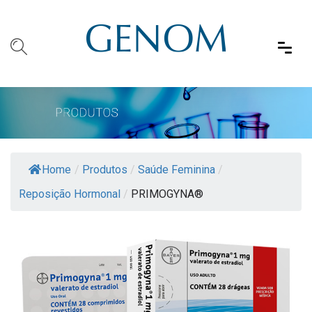
Home
/
Produtos
/
Saúde Feminina
/
Reposição Hormonal
/
PRIMOGYNA®