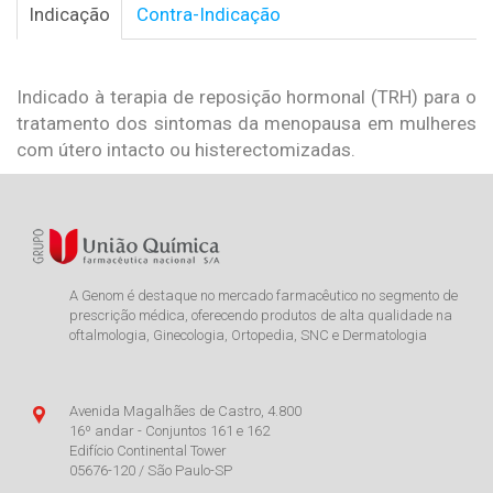
Indicação
Contra-Indicação
Indicado à terapia de reposição hormonal (TRH) para o
tratamento dos sintomas da menopausa em mulheres
com útero intacto ou histerectomizadas.
A Genom é destaque no mercado farmacêutico no segmento de
prescrição médica, oferecendo produtos de alta qualidade na
oftalmologia, Ginecologia, Ortopedia, SNC e Dermatologia
Avenida Magalhães de Castro, 4.800
16º andar - Conjuntos 161 e 162
Edifício Continental Tower
05676-120 / São Paulo-SP