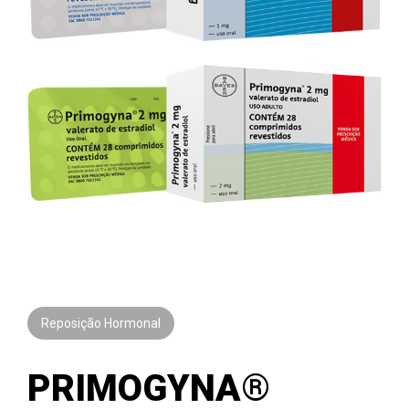
Reposição Hormonal
PRIMOGYNA®