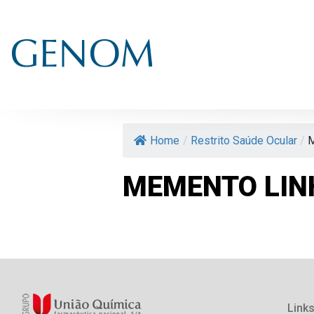
Home
/
Restrito Saúde Ocular
/
M
MEMENTO LIN
Links