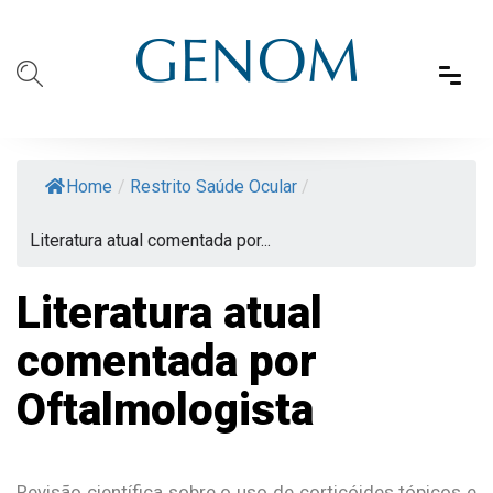
Home
/
Restrito Saúde Ocular
/
Literatura atual comentada por...
Literatura atual
comentada por
Oftalmologista
Revisão científica sobre o uso de corticóides tópicos e