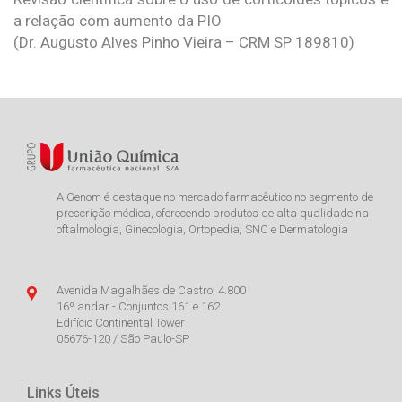
a relação com aumento da PIO
(Dr. Augusto Alves Pinho Vieira – CRM SP 189810)
A Genom é destaque no mercado farmacêutico no segmento de
prescrição médica, oferecendo produtos de alta qualidade na
oftalmologia, Ginecologia, Ortopedia, SNC e Dermatologia
Avenida Magalhães de Castro, 4.800
16º andar - Conjuntos 161 e 162
Edifício Continental Tower
05676-120 / São Paulo-SP
Links Úteis