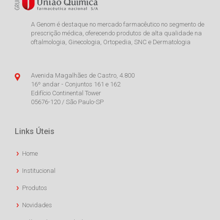
A Genom é destaque no mercado farmacêutico no segmento de
prescrição médica, oferecendo produtos de alta qualidade na
oftalmologia, Ginecologia, Ortopedia, SNC e Dermatologia
Avenida Magalhães de Castro, 4.800
16º andar - Conjuntos 161 e 162
Edifício Continental Tower
05676-120 / São Paulo-SP
Links Úteis
Home
Institucional
Produtos
Novidades