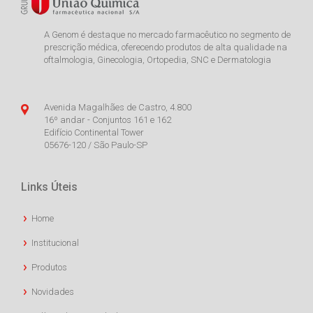
A Genom é destaque no mercado farmacêutico no segmento de
prescrição médica, oferecendo produtos de alta qualidade na
oftalmologia, Ginecologia, Ortopedia, SNC e Dermatologia
Avenida Magalhães de Castro, 4.800
16º andar - Conjuntos 161 e 162
Edifício Continental Tower
05676-120 / São Paulo-SP
Links Úteis
Home
Institucional
Produtos
Novidades