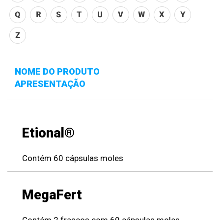
NOME DO PRODUTO
APRESENTAÇÃO
Etional®
Contém 60 cápsulas moles
MegaFert