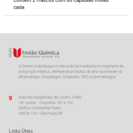
Contém 2 frascos com 60 cápsulas moles
cada
A Genom é destaque no mercado farmacêutico no segmento de
prescrição médica, oferecendo produtos de alta qualidade na
oftalmologia, Ginecologia, Ortopedia, SNC e Dermatologia
Avenida Magalhães de Castro, 4.800
16º andar - Conjuntos 161 e 162
Edifício Continental Tower
05676-120 / São Paulo-SP
Links Úteis