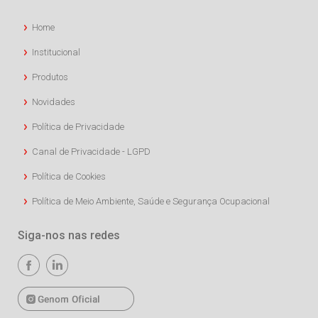
Home
Institucional
Produtos
Novidades
Política de Privacidade
Canal de Privacidade - LGPD
Política de Cookies
Política de Meio Ambiente, Saúde e Segurança Ocupacional
Siga-nos nas redes