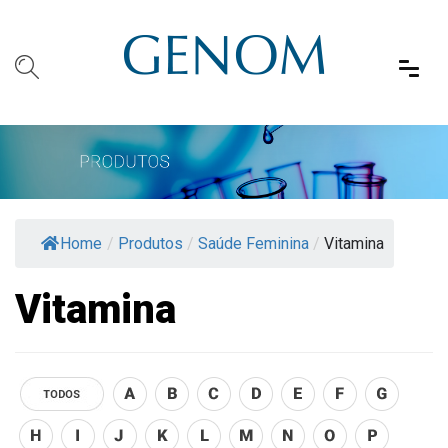
Home
/
Produtos
/
Saúde Feminina
/
Vitamina
Vitamina