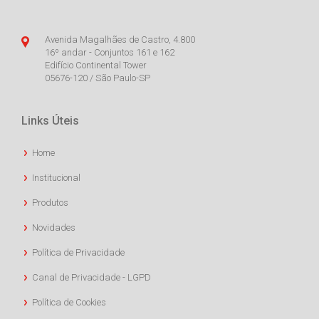
Avenida Magalhães de Castro, 4.800
16º andar - Conjuntos 161 e 162
Edifício Continental Tower
05676-120 / São Paulo-SP
Links Úteis
Home
Institucional
Produtos
Novidades
Política de Privacidade
Canal de Privacidade - LGPD
Política de Cookies