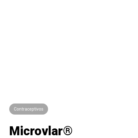
Contraceptivos
Microvlar®