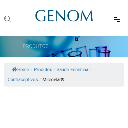
Home
/
Produtos
/
Saúde Feminina
/
Contraceptivos
/
Microvlar®