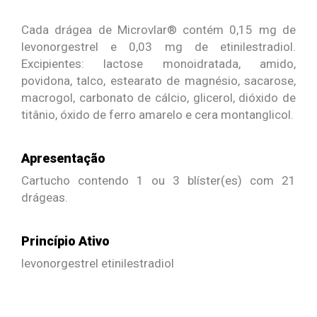
Cada drágea de Microvlar® contém 0,15 mg de
levonorgestrel e 0,03 mg de etinilestradiol.
Excipientes: lactose monoidratada, amido,
povidona, talco, estearato de magnésio, sacarose,
macrogol, carbonato de cálcio, glicerol, dióxido de
titânio, óxido de ferro amarelo e cera montanglicol.
Apresentação
Cartucho contendo 1 ou 3 blíster(es) com 21
drágeas.
Princípio Ativo
levonorgestrel etinilestradiol