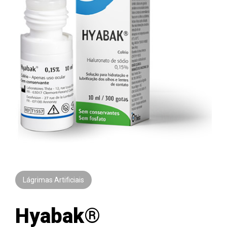
Lágrimas Artificiais
Hyabak®