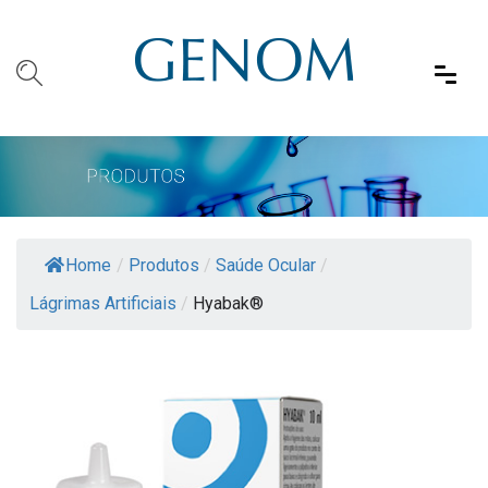
Home
/
Produtos
/
Saúde Ocular
/
Lágrimas Artificiais
/
Hyabak®