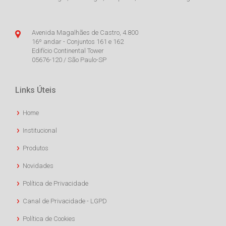
Avenida Magalhães de Castro, 4.800
16º andar - Conjuntos 161 e 162
Edifício Continental Tower
05676-120 / São Paulo-SP
Links Úteis
Home
Institucional
Produtos
Novidades
Política de Privacidade
Canal de Privacidade - LGPD
Política de Cookies