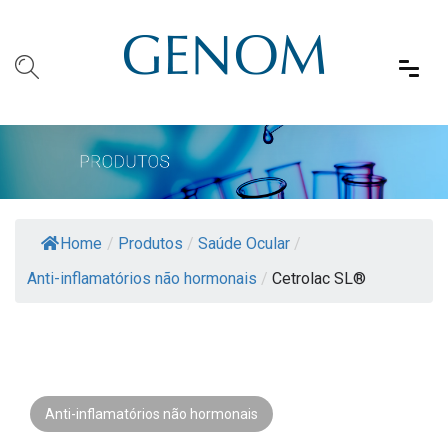
Home
/
Produtos
/
Saúde Ocular
/
Anti-inflamatórios não hormonais
/
Cetrolac SL®
Anti-inflamatórios não hormonais