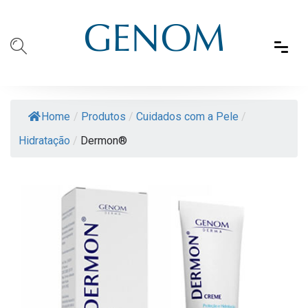
Home
/
Produtos
/
Cuidados com a Pele
/
Hidratação
/
Dermon®