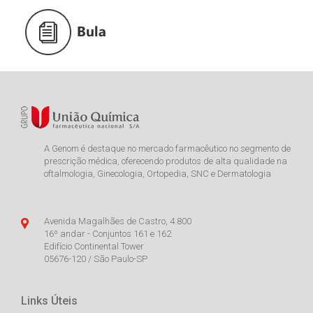
A Genom é destaque no mercado farmacêutico no segmento de
prescrição médica, oferecendo produtos de alta qualidade na
oftalmologia, Ginecologia, Ortopedia, SNC e Dermatologia
Avenida Magalhães de Castro, 4.800
16º andar - Conjuntos 161 e 162
Edifício Continental Tower
05676-120 / São Paulo-SP
Links Úteis