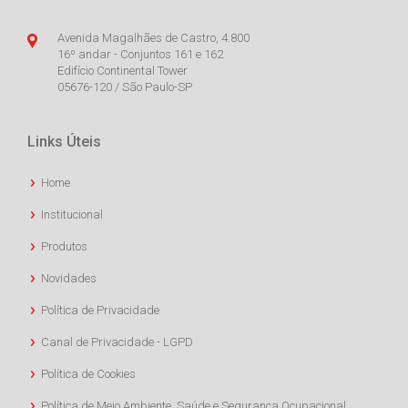
Avenida Magalhães de Castro, 4.800
16º andar - Conjuntos 161 e 162
Edifício Continental Tower
05676-120 / São Paulo-SP
Links Úteis
Home
Institucional
Produtos
Novidades
Política de Privacidade
Canal de Privacidade - LGPD
Política de Cookies
Política de Meio Ambiente, Saúde e Segurança Ocupacional