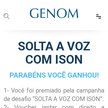
SOLTA A VOZ
COM ISON
PARABÉNS VOCÊ GANHOU!
1- Você foi premiado pela campanha
de desafio “SOLTA A VOZ COM ISON”.
2- Voucher jantar com direito a