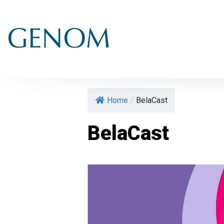
Home
/
BelaCast
BelaCast