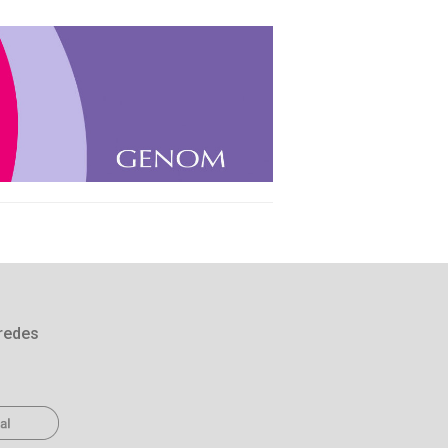
redes