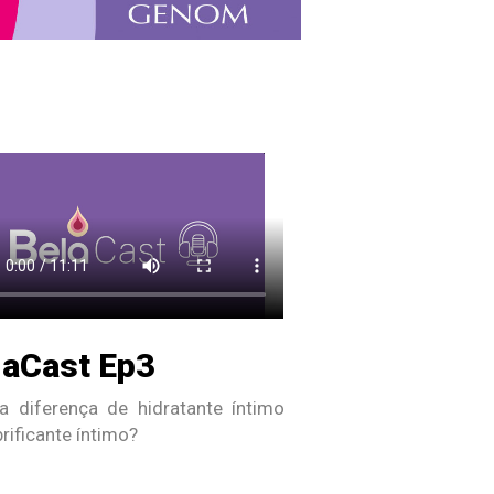
laCast Ep3
a diferença de hidratante íntimo
brificante íntimo?