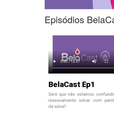
Episódios BelaC
BelaCast Ep1
Será que não estamos confundi
ressecamento vulvar com patol
da vulva?